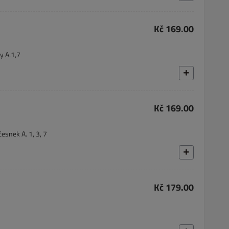
Kč 169.00
y A.1,7
Kč 169.00
česnek A. 1, 3, 7
Kč 179.00