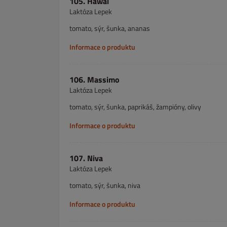
105. Hawai
Laktóza Lepek
tomato, sýr, šunka, ananas
Informace o produktu
106. Massimo
Laktóza Lepek
tomato, sýr, šunka, paprikáš, žampióny, olivy
Informace o produktu
107. Niva
Laktóza Lepek
tomato, sýr, šunka, niva
Informace o produktu