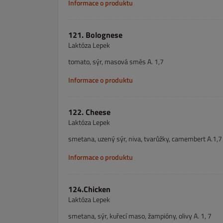
Informace o produktu
121. Bolognese
Laktóza Lepek
tomato, sýr, masová směs A. 1,7
Informace o produktu
122. Cheese
Laktóza Lepek
smetana, uzený sýr, niva, tvarůžky, camembert A.1,7
Informace o produktu
124.Chicken
Laktóza Lepek
smetana, sýr, kuřecí maso, žampióny, olivy A. 1, 7