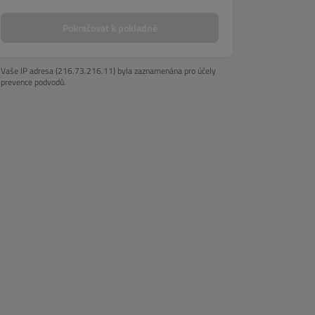
Pokračovat k pokladně
Vaše IP adresa (216.73.216.11) byla zaznamenána pro účely
prevence podvodů.