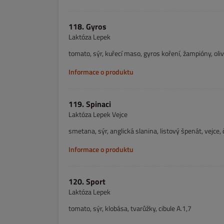
118. Gyros
Laktóza Lepek
tomato, sýr, kuřecí maso, gyros koření, žampióny, oliv
Informace o produktu
119. Spinaci
Laktóza Lepek Vejce
smetana, sýr, anglická slanina, listový špenát, vejce, 
Informace o produktu
120. Sport
Laktóza Lepek
tomato, sýr, klobása, tvarůžky, cibule A.1,7