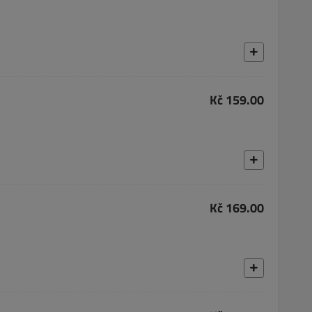
Kč 159.00
Kč 169.00